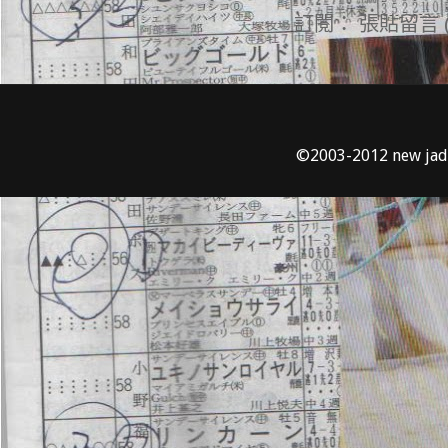
訂閱：
張貼留言 (
©2003-2012 new 